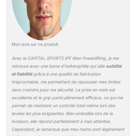
barre de musculation
olympique CAPITAL
SPORTS IPF Men est
l’évolution de nos barres
éprouvées. Sa fabrication
spéciale aux dimensions
olympiques en fait un
Mon avis sur ce produit
outil idéal pour les
exercices de powerlifting
Avec le CAPITAL SPORTS IPF Men Powerlifting, je me
les plus divers. Diamètres
retrouve avec une barre d’haltérophilie qui allie
solidité
de prises étendus,
et fiabilité
grâce à une qualité de fabrication
moletage fin, propriétés
irréprochable, me permettant de repousser mes limites
élastiques réduites à
l'extrême et couple des
sans craindre pour ma sécurité. La prise en main est
supports augmenté -
excellente et le grip particulièrement efficace, ce qui me
vous trouverez ici le bon
permet de maintenir un contrôle total même lors des
haltère long pour les
levées les plus exigeantes. Bien emballée lors de la
lourdes charges en
powerlifting. 220 cm de
livraison, elle répond parfaitement à mes attentes.
long, un poids de 20 kg
Cependant, je remarque que mes mains sont légèrement
et des manchons de 50