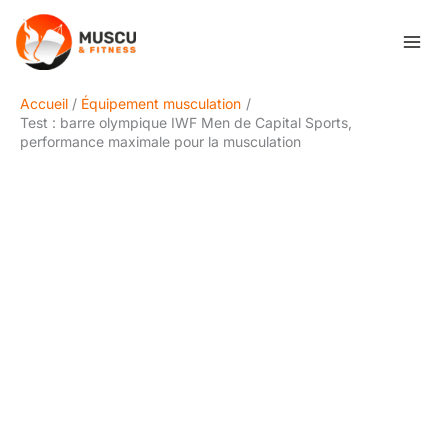
Aller
Rechercher
au
contenu
Accueil
Équipement musculation
Test : barre olympique IWF Men de Capital Sports,
performance maximale pour la musculation