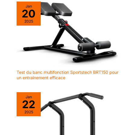
Jan
20
2025
Test du banc multifonction Sportstech BRT150 pour
un entraînement efficace
Jan
22
2025