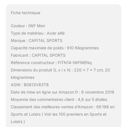
Fiche technique
Couleur : IWF Men
Type de matériau : Acier allié
Marque : CAPITAL SPORTS
Capacité maximale de poids : 910 Kilogrammes
Fabricant : CAPITAL SPORTS
Référence constructeur : FITN14-IWFMENq
Dimensions du produit (L x l x h) : 220 x 7 x 7 cm; 20
kilogrammes
ASIN : B0813V83T8
Date de mise en ligne sur Amazon.fr : 6 novembre 2019
Moyenne des commentaires client : 4,6 sur 5 étoiles
Classement des meilleures ventes d’Amazon : 66 198 en
Sports et Loisirs ( Voir les 100 premiers en Sports et
Loisirs )