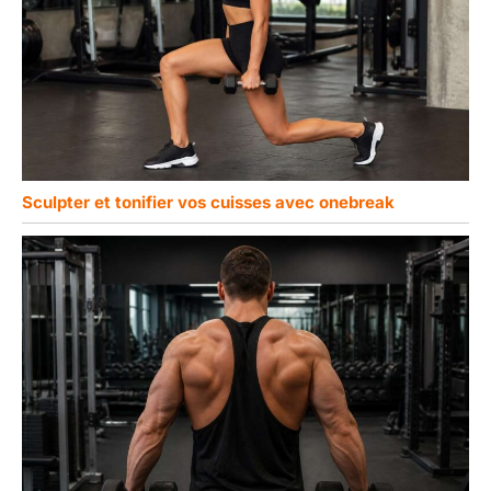
Sculpter et tonifier vos cuisses avec onebreak