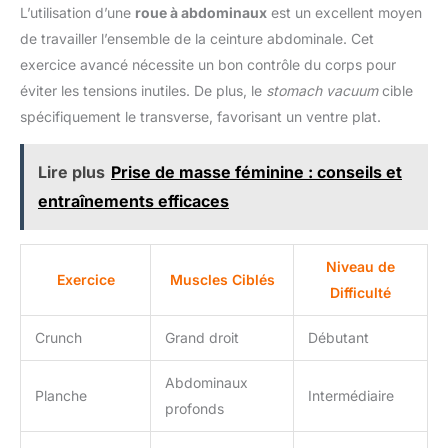
L’utilisation d’une
roue à abdominaux
est un excellent moyen
de travailler l’ensemble de la ceinture abdominale. Cet
exercice avancé nécessite un bon contrôle du corps pour
éviter les tensions inutiles. De plus, le
stomach vacuum
cible
spécifiquement le transverse, favorisant un ventre plat.
Lire plus
Prise de masse féminine : conseils et
entraînements efficaces
Niveau de
Exercice
Muscles Ciblés
Difficulté
Crunch
Grand droit
Débutant
Abdominaux
Planche
Intermédiaire
profonds