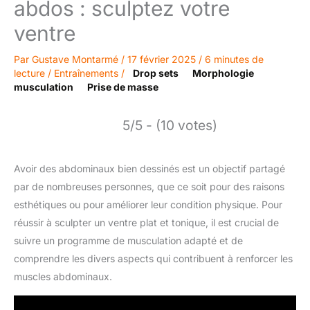
abdos : sculptez votre
ventre
Par
Gustave Montarmé
/
17 février 2025
/
6 minutes de
lecture
/
Entraînements
/
Drop sets
Morphologie
musculation
Prise de masse
5/5 - (10 votes)
Avoir des abdominaux bien dessinés est un objectif partagé
par de nombreuses personnes, que ce soit pour des raisons
esthétiques ou pour améliorer leur condition physique. Pour
réussir à sculpter un ventre plat et tonique, il est crucial de
suivre un programme de musculation adapté et de
comprendre les divers aspects qui contribuent à renforcer les
muscles abdominaux.