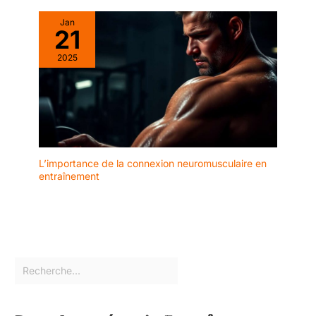
Jan
21
2025
L’importance de la connexion neuromusculaire en
entraînement