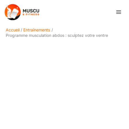
Aller
Rechercher
au
contenu
Accueil
Entraînements
Programme musculation abdos : sculptez votre ventre