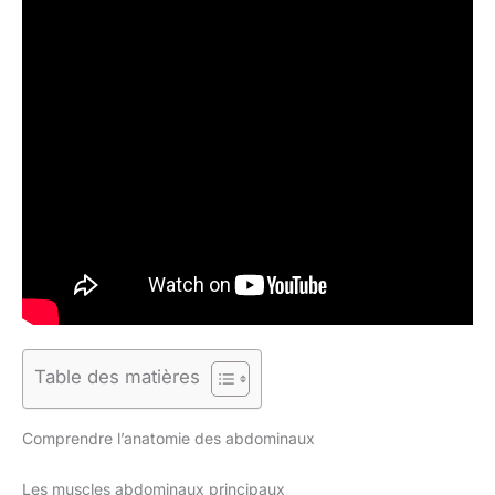
Table des matières
Comprendre l’anatomie des abdominaux
Les muscles abdominaux principaux