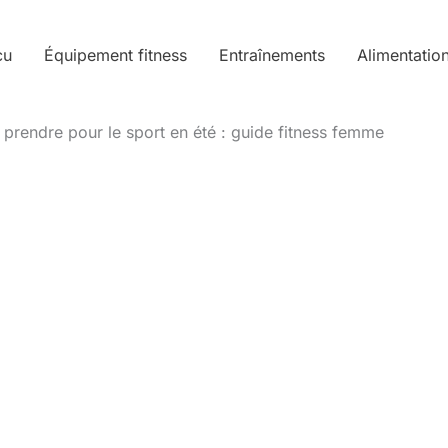
cu
Équipement fitness
Entraînements
Alimentatio
 prendre pour le sport en été : guide fitness femme