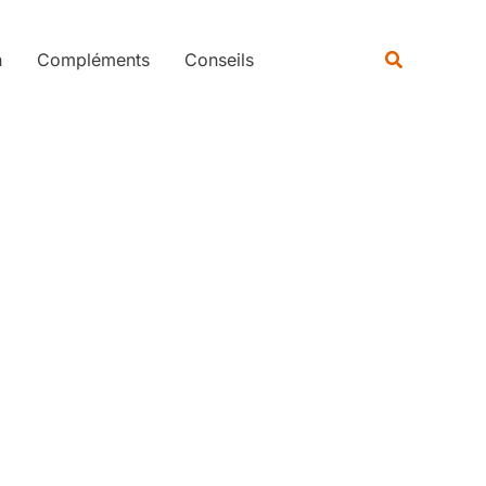
Rechercher
Recherche
n
Compléments
Conseils