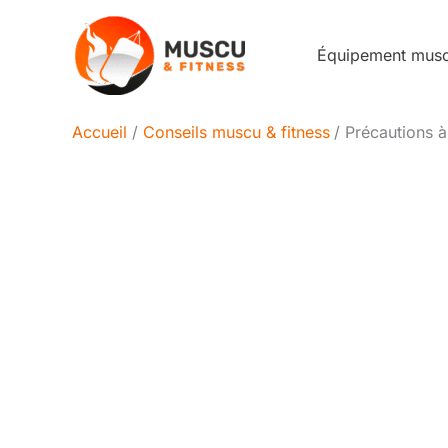
Aller
au
Équipement mus
contenu
Accueil
Conseils muscu & fitness
Précautions à