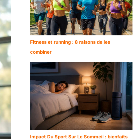
Fitness et running : 8 raisons de les
combiner
Impact Du Sport Sur Le Sommeil : bienfaits