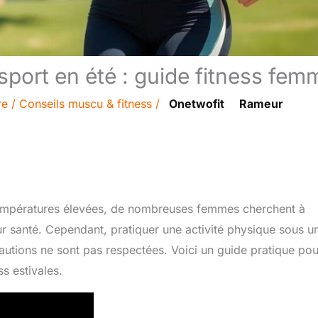
sport en été : guide fitness fem
re
/
Conseils muscu & fitness
/
Onetwofit
Rameur
s températures élevées, de nombreuses femmes cherchent à
eur santé. Cependant, pratiquer une activité physique sous u
cautions ne sont pas respectées. Voici un guide pratique pou
s estivales.