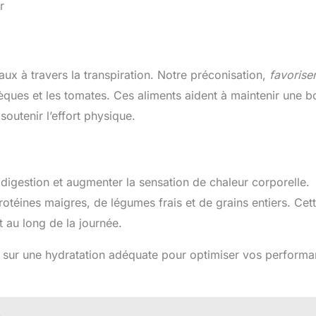
r
aux à travers la transpiration. Notre préconisation,
favoriser
èques et les tomates. Ces aliments aident à maintenir une 
soutenir l’effort physique.
a digestion et augmenter la sensation de chaleur corporelle.
rotéines maigres, de légumes frais et de grains entiers. Cet
t au long de la journée.
mis sur une hydratation adéquate pour optimiser vos perform