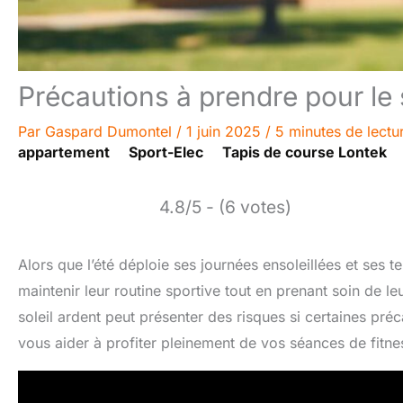
Précautions à prendre pour le 
Par
Gaspard Dumontel
/
1 juin 2025
/
5 minutes de lectu
appartement
Sport-Elec
Tapis de course Lontek
4.8/5 - (6 votes)
Alors que l’été déploie ses journées ensoleillées et se
maintenir leur routine sportive tout en prenant soin de l
soleil ardent peut présenter des risques si certaines pré
vous aider à profiter pleinement de vos séances de fitnes