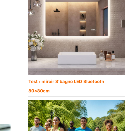
Test : miroir S’bagnо LED Bluetooth
80x80cm