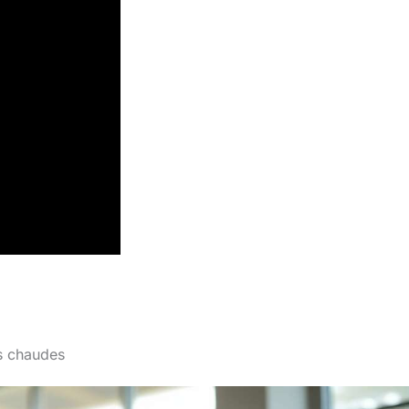
es chaudes