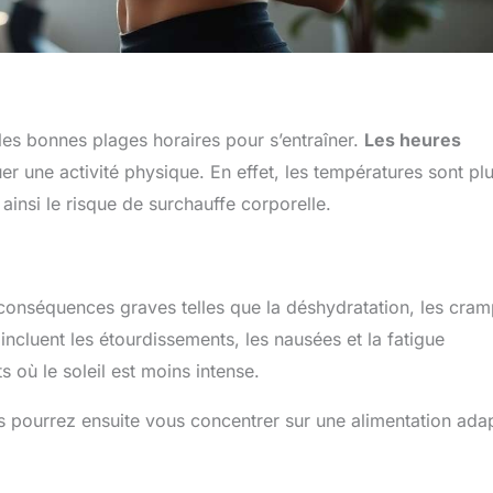
r les bonnes plages horaires pour s’entraîner.
Les heures
er une activité physique. En effet, les températures sont pl
 ainsi le risque de surchauffe corporelle.
s conséquences graves telles que la déshydratation, les cra
ncluent les étourdissements, les nausées et la fatigue
s où le soleil est moins intense.
 pourrez ensuite vous concentrer sur une alimentation ada