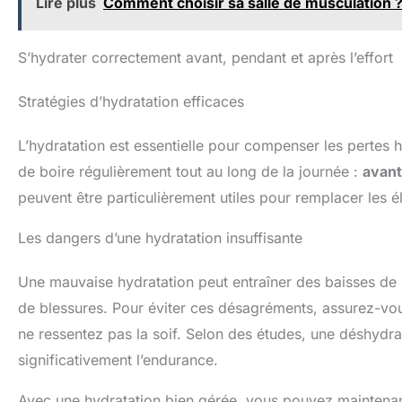
Lire plus
Comment choisir sa salle de musculation 
S’hydrater correctement avant, pendant et après l’effort
Stratégies d’hydratation efficaces
L’hydratation est essentielle pour compenser les pertes h
de boire régulièrement tout au long de la journée :
avant
peuvent être particulièrement utiles pour remplacer les é
Les dangers d’une hydratation insuffisante
Une mauvaise hydratation peut entraîner des baisses de
de blessures. Pour éviter ces désagréments, assurez-v
ne ressentez pas la soif. Selon des études, une déshydr
significativement l’endurance.
Avec une hydratation bien gérée, vous pouvez maintenan