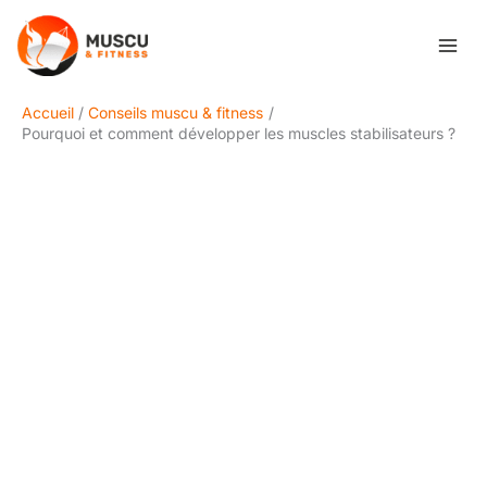
Aller
Rechercher
au
contenu
Accueil
Conseils muscu & fitness
Pourquoi et comment développer les muscles stabilisateurs ?