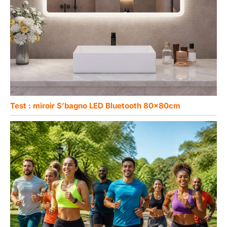
Test : miroir S’bagnо LED Bluetooth 80x80cm