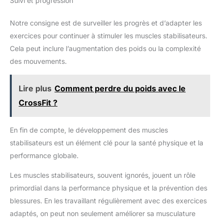
Suivi et progression
🔵La boîte contient: 1 × balle de yoga,1 × Pompe manuelle,1 ×
bouchon de yoga
Notre consigne est de surveiller les progrès et d’adapter les
exercices pour continuer à stimuler les muscles stabilisateurs.
Cela peut inclure l’augmentation des poids ou la complexité
des mouvements.
Lire plus
Comment perdre du poids avec le
CrossFit ?
En fin de compte, le développement des muscles
stabilisateurs est un élément clé pour la santé physique et la
performance globale.
Les muscles stabilisateurs, souvent ignorés, jouent un rôle
primordial dans la performance physique et la prévention des
blessures. En les travaillant régulièrement avec des exercices
adaptés, on peut non seulement améliorer sa musculature