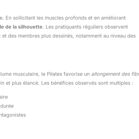
e. En sollicitant les muscles profonds et en améliorant
e de la silhouette
. Les pratiquants réguliers observent
lat et des membres plus dessinés, notamment au niveau des
lume musculaire, le Pilates favorise un
allongement des fib
n et plus élancé. Les bénéfices observés sont multiples :
aire
 durée
ntagonistes