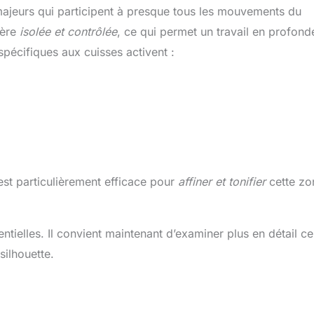
majeurs qui participent à presque tous les mouvements du
ière
isolée et contrôlée
, ce qui permet un travail en profond
spécifiques aux cuisses activent :
 est particulièrement efficace pour
affiner et tonifier
cette zo
ielles. Il convient maintenant d’examiner plus en détail c
silhouette.