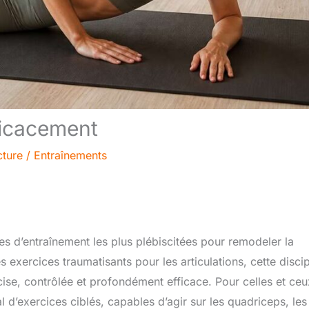
fficacement
cture
/
Entraînements
s d’entraînement les plus plébiscitées pour remodeler la
 exercices traumatisants pour les articulations, cette discip
se, contrôlée et profondément efficace. Pour celles et ceu
nal d’exercices ciblés, capables d’agir sur les quadriceps, les