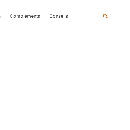
Rechercher
Recherche
n
Compléments
Conseils