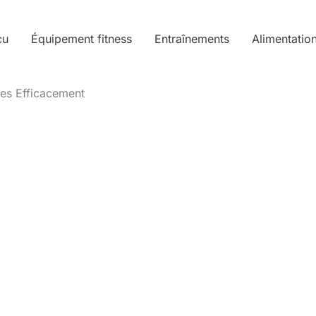
cu
Équipement fitness
Entraînements
Alimentatio
sses Efficacement