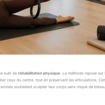
e outil de
réhabilitation physique
. La méthode repose sur 
er ceux du centre, tout en préservant les articulations. Cet
rsonnes souhaitant sculpter leur corps sans risque de blessu