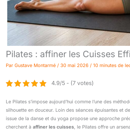
Pilates : affiner les Cuisses E
Par
Gustave Montarmé
/
30 mai 2026
/
10 minutes de le
4.9/5 - (7 votes)
Le Pilates s’impose aujourd’hui comme l’une des méthode
silhouette en douceur. Loin des séances épuisantes et des
issue de la danse et du yoga propose une approche préci
cherchent à
affiner les cuisses
, le Pilates offre un arse