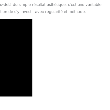
-delà du simple résultat esthétique, c’est une véritable
tion de s’y investir avec régularité et méthode.