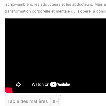
ischio-jambiers, les adducteurs et les abducteurs. Mais au
transformation corporelle et mentale qui s’opère, à condi
Table des matières