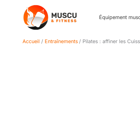
Aller
au
Équipement mus
contenu
Accueil
Entraînements
Pilates : affiner les Cui