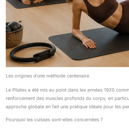
Les origines d’une méthode centenaire
Le Pilates a été mis au point dans les années 1920 comm
renforcement des muscles profonds du corps, en particuli
approche globale en fait une pratique idéale pour les pe
Pourquoi les cuisses sont-elles concernées ?