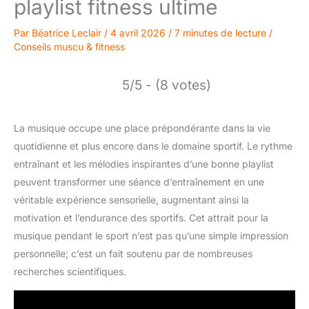
playlist fitness ultime
Par
Béatrice Leclair
/
4 avril 2026
/
7 minutes de lecture
/
Conseils muscu & fitness
5/5 - (8 votes)
La musique occupe une place prépondérante dans la vie
quotidienne et plus encore dans le domaine sportif. Le rythme
entraînant et les mélodies inspirantes d’une bonne playlist
peuvent transformer une séance d’entraînement en une
véritable expérience sensorielle, augmentant ainsi la
motivation et l’endurance des sportifs. Cet attrait pour la
musique pendant le sport n’est pas qu’une simple impression
personnelle; c’est un fait soutenu par de nombreuses
recherches scientifiques.