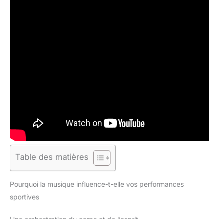
Table des matières
Pourquoi la musique influence-t-elle vos performances
sportives