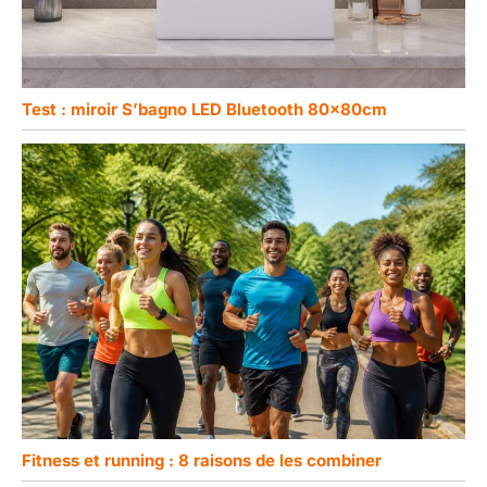
Test : miroir S’bagnо LED Bluetooth 80x80cm
Fitness et running : 8 raisons de les combiner