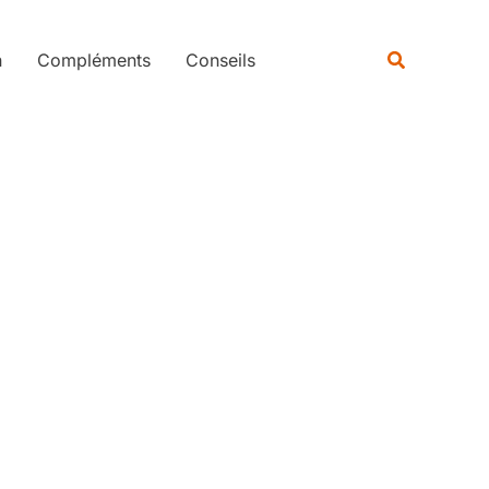
Rechercher
Recherche
n
Compléments
Conseils