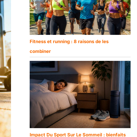
Fitness et running : 8 raisons de les
combiner
Impact Du Sport Sur Le Sommeil : bienfaits