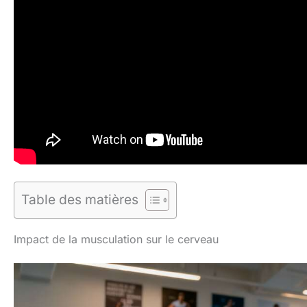
Table des matières
Impact de la musculation sur le cerveau