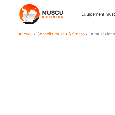
Aller
au
Équipement mus
contenu
Accueil
Conseils muscu & fitness
La musculatio