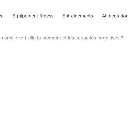
cu
Équipement fitness
Entraînements
Alimentatio
n améliore-t-elle la mémoire et les capacités cognitives ?