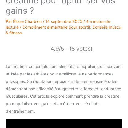
créatine pour optimiser vos
gains ?
Par
Éloïse Charbion
/
14 septembre 2025
/
4 minutes de
lecture
/
Complément alimentaire pour sportif
,
Conseils muscu
& fitness
4.9/5 - (8 votes)
La créatine, un complément alimentaire populaire, est souvent
utilisée par les athlètes pour améliorer leurs performances
physiques. Sa réputation repose sur de nombreuses études
démontrant son efficacité à augmenter la force et l’endurance
musculaires. Cet article explore comment prendre la créatine
pour optimiser vos gains et améliorer vos résultats
d’entraînement.