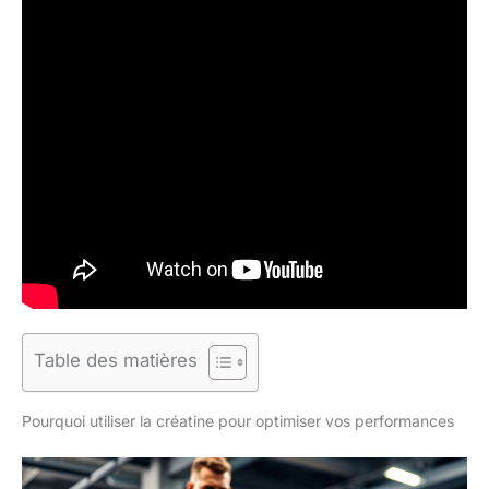
Table des matières
Pourquoi utiliser la créatine pour optimiser vos performances