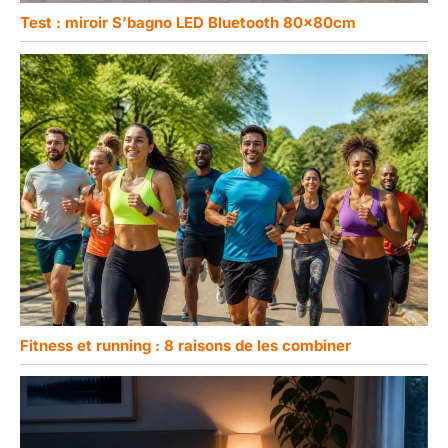
Test : miroir S’bagnо LED Bluetooth 80x80cm
Fitness et running : 8 raisons de les combiner