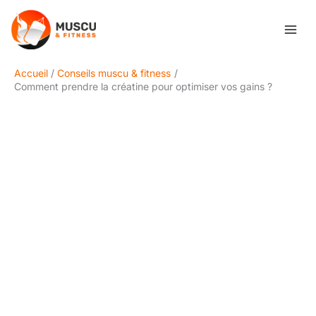
Aller
Rechercher
au
contenu
Accueil
Conseils muscu & fitness
Comment prendre la créatine pour optimiser vos gains ?