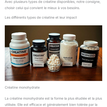
Avec plusieurs types de créatine disponibles, notre consigne,
choisir celui qui convient le mieux à vos besoins.
Les différents types de créatine et leur impact
Créatine monohydrate
La créatine monohydrate est la forme la plus étudiée et la plus
utilisée. Elle est efficace et généralement bien tolérée par la