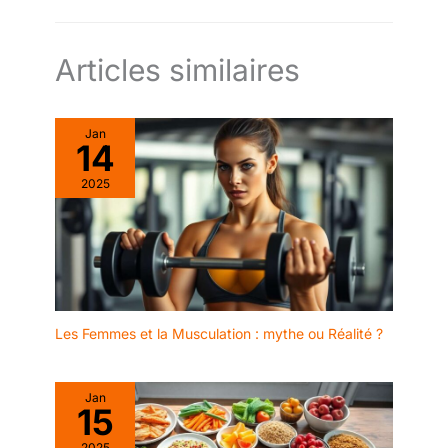
Articles similaires
Jan
14
2025
Les Femmes et la Musculation : mythe ou Réalité ?
Jan
15
2025