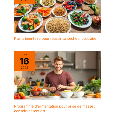
Plan alimentaire pour réussir sa sèche musculaire
Jan
16
2025
Programme d’alimentation pour prise de masse :
conseils essentiels