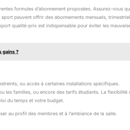
érentes formules d’abonnement proposées. Assurez-vous qu
e sport peuvent offrir des abonnements mensuels, trimestrie
ort qualité-prix est indispensable pour éviter les mauvais
s gains ?
streints, ou accès à certaines installations spécifiques.
 les familles, ou encore des tarifs étudiants. La flexibilité
ploi du temps et votre budget.
sser au profil des membres et à l’ambiance de la salle.