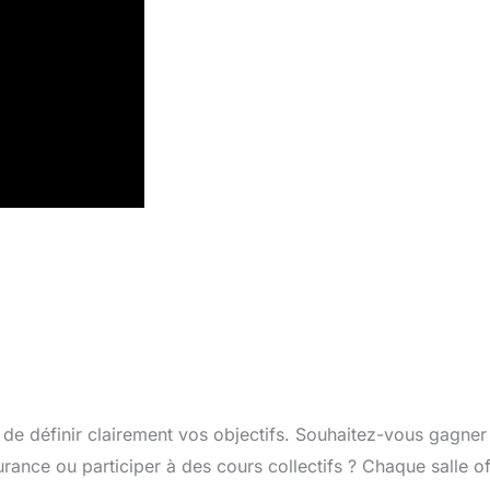
el de définir clairement vos objectifs. Souhaitez-vous gagner
ance ou participer à des cours collectifs ? Chaque salle of