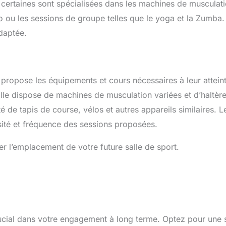
 certaines sont spécialisées dans les machines de musculati
io ou les sessions de groupe telles que le yoga et la Zumba.
adaptée.
i propose les équipements et cours nécessaires à leur attein
lle dispose de machines de musculation variées et d’haltère
ité de tapis de course, vélos et autres appareils similaires. L
rsité et fréquence des sessions proposées.
rer l’emplacement de votre future salle de sport.
crucial dans votre engagement à long terme. Optez pour une s