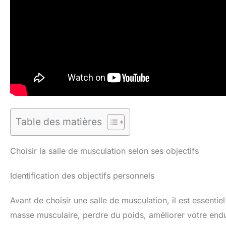
Table des matières
Choisir la salle de musculation selon ses objectifs
Identification des objectifs personnels
Avant de choisir une salle de musculation, il est essenti
masse musculaire, perdre du poids, améliorer votre endur