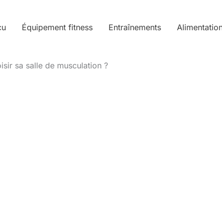
cu
Équipement fitness
Entraînements
Alimentatio
ir sa salle de musculation ?