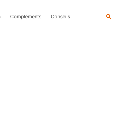
Rechercher
Recherche
n
Compléments
Conseils