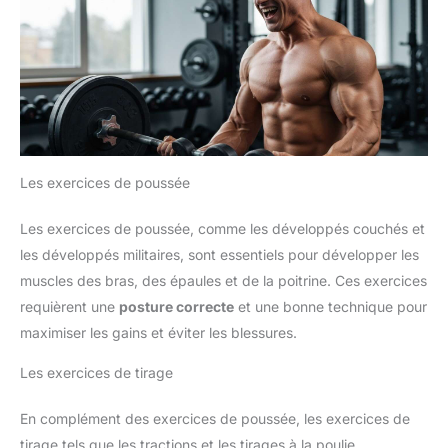
Les exercices de poussée
Les exercices de poussée, comme les développés couchés et
les développés militaires, sont essentiels pour développer les
muscles des bras, des épaules et de la poitrine. Ces exercices
requièrent une
posture correcte
et une bonne technique pour
maximiser les gains et éviter les blessures.
Les exercices de tirage
En complément des exercices de poussée, les exercices de
tirage tels que les tractions et les tirages à la poulie