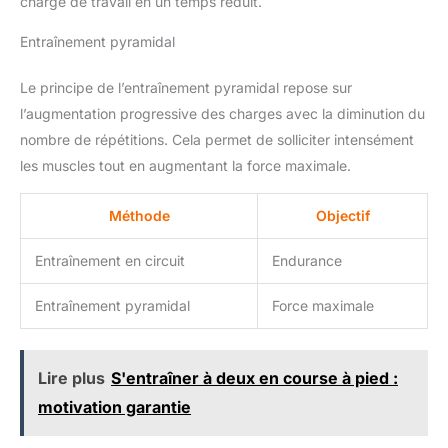
charge de travail en un temps réduit.
Entraînement pyramidal
Le principe de l’entraînement pyramidal repose sur
l’augmentation progressive des charges avec la diminution du
nombre de répétitions. Cela permet de solliciter intensément
les muscles tout en augmentant la force maximale.
Méthode
Objectif
Entraînement en circuit
Endurance
Entraînement pyramidal
Force maximale
Lire plus
S'entraîner à deux en course à pied :
motivation garantie