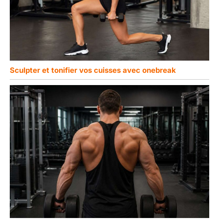
Sculpter et tonifier vos cuisses avec onebreak