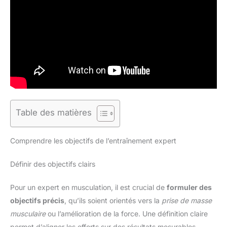
Table des matières
Comprendre les objectifs de l’entraînement expert
Définir des objectifs clairs
Pour un expert en musculation, il est crucial de
formuler des
objectifs précis
, qu’ils soient orientés vers la
prise de masse
musculaire
ou l’amélioration de la force. Une définition claire
permet d’aligner les efforts sur des résultats mesurables.