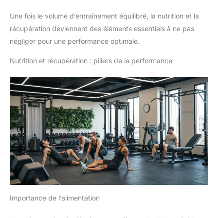
Une fois le volume d’entraînement équilibré, la nutrition et la
récupération deviennent des éléments essentiels à ne pas
négliger pour une performance optimale.
Nutrition et récupération : piliers de la performance
Importance de l’alimentation