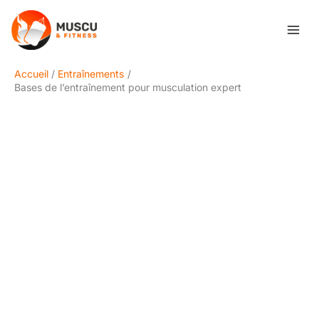
Aller
Rechercher
au
contenu
Accueil
Entraînements
Bases de l’entraînement pour musculation expert