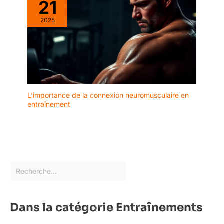
21
2025
L’importance de la connexion neuromusculaire en
entraînement
Dans la catégorie Entraînements