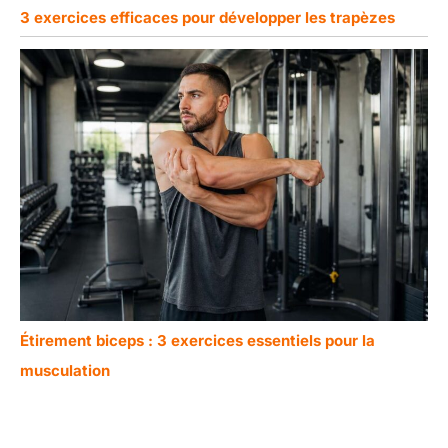
3 exercices efficaces pour développer les trapèzes
Étirement biceps : 3 exercices essentiels pour la
musculation