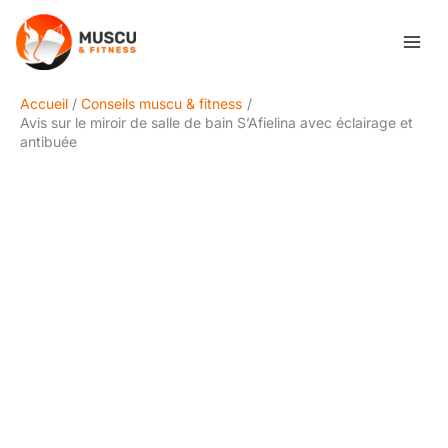
Aller
Rechercher
au
contenu
Accueil
Conseils muscu & fitness
Avis sur le miroir de salle de bain S’Afielina avec éclairage et
antibuée