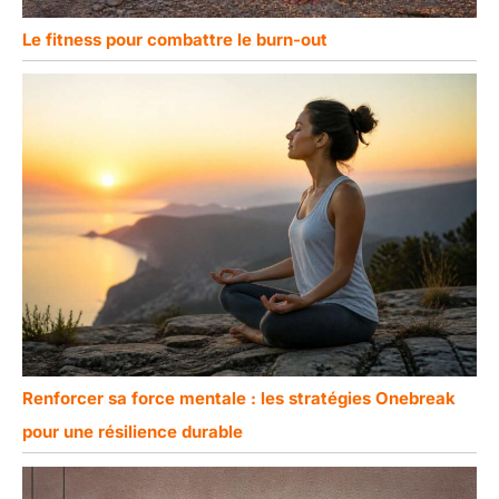
Le fitness pour combattre le burn-out
Renforcer sa force mentale : les stratégies Onebreak
pour une résilience durable