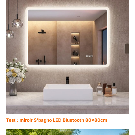
Test : miroir S’bagnо LED Bluetooth 80x80cm