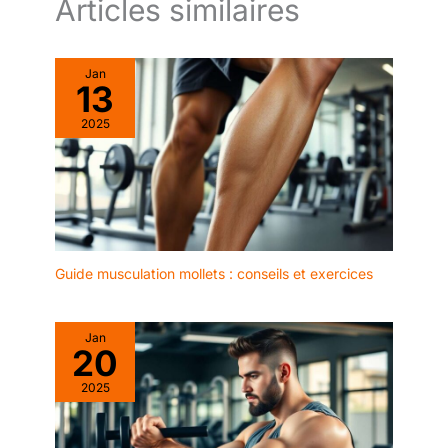
Articles similaires
Jan
13
2025
Guide musculation mollets : conseils et exercices
Jan
20
2025