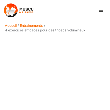
Aller
Rechercher
au
contenu
Accueil
Entraînements
4 exercices efficaces pour des triceps volumineux