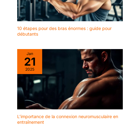
10 étapes pour des bras énormes : guide pour
débutants
Jan
21
2025
L’importance de la connexion neuromusculaire en
entraînement