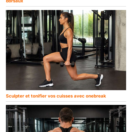
dorsaux
Sculpter et tonifier vos cuisses avec onebreak